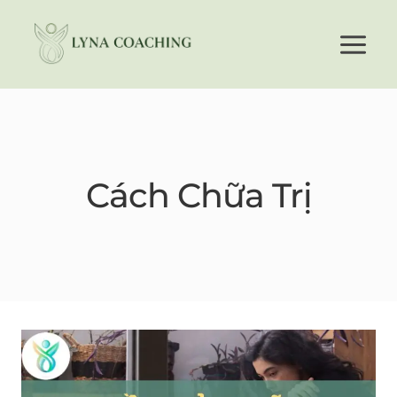
Skip
to
content
Cách Chữa Trị