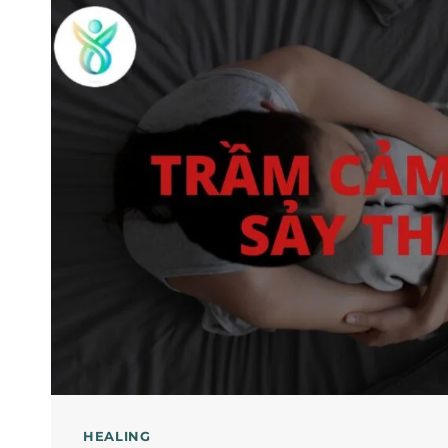
HEALING