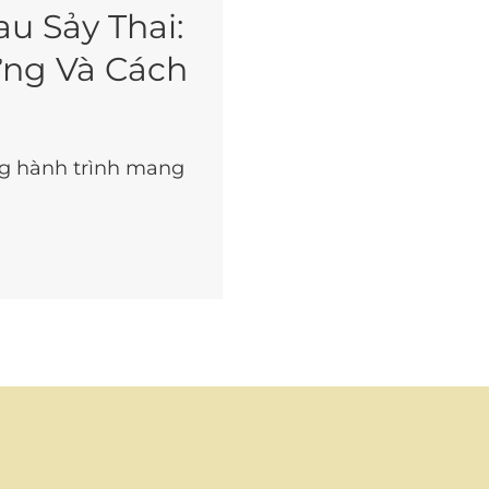
u Sảy Thai:
ứng Và Cách
ong hành trình mang