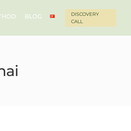
DISCOVERY
ETHOD
BLOG
CALL
hai